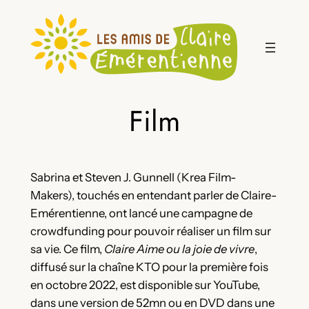
Aller
au
contenu
Film
Sabrina et Steven J. Gunnell (Krea Film-
Makers), touchés en entendant parler de Claire-
Emérentienne, ont lancé une campagne de
crowdfunding pour pouvoir réaliser un film sur
sa vie. Ce film,
Claire Aime ou la joie de vivre
,
diffusé sur la chaîne KTO pour la première fois
en octobre 2022, est disponible sur YouTube,
dans une version de 52mn ou en DVD dans une