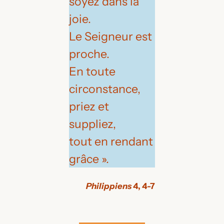
soyez dans la
joie.
Le Seigneur est
proche.
En toute
circonstance,
priez et
suppliez,
tout en rendant
grâce ».
Philippiens
4, 4-7