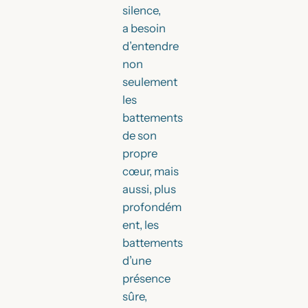
silence,
a besoin
d’entendre
non
seulement
les
battements
de son
propre
cœur, mais
aussi, plus
profondém
ent, les
battements
d’une
présence
sûre,