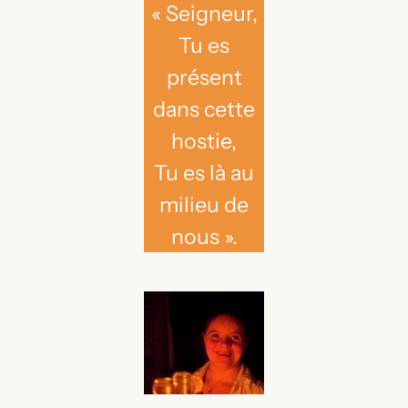
« Seigneur,
Tu es
présent
dans cette
hostie,
Tu es là au
milieu de
nous ».