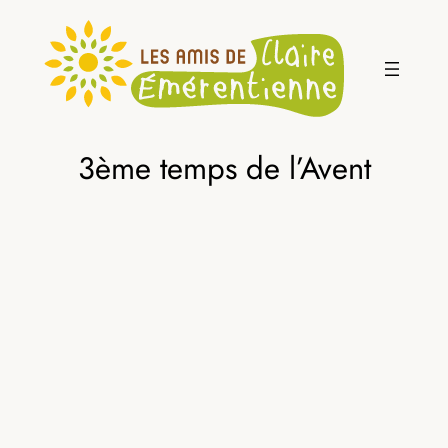
Aller
au
contenu
3ème temps de l’Avent