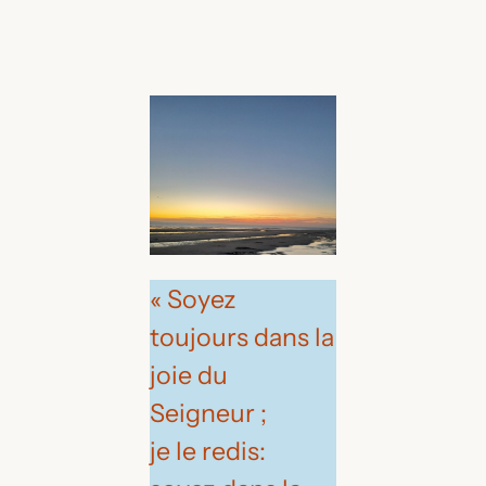
« Soyez
toujours dans la
joie du
Seigneur ;
je le redis: